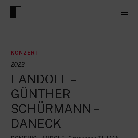
KONZERT
2022
LANDOLF –
GÜNTHER-
SCHÜRMANN –
DANECK