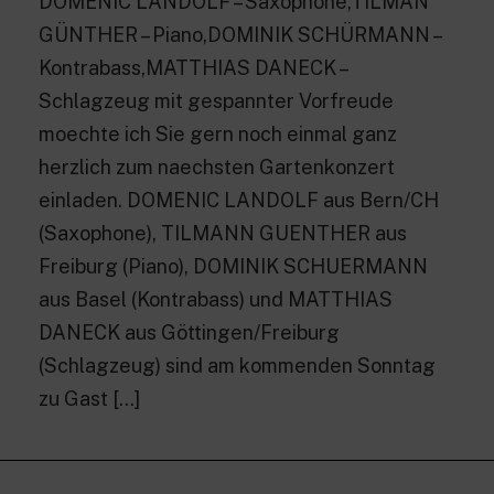
DOMENIC LANDOLF – Saxophone,TILMAN
GÜNTHER – Piano,DOMINIK SCHÜRMANN –
Kontrabass,MATTHIAS DANECK –
Schlagzeug mit gespannter Vorfreude
moechte ich Sie gern noch einmal ganz
herzlich zum naechsten Gartenkonzert
einladen. DOMENIC LANDOLF aus Bern/CH
(Saxophone), TILMANN GUENTHER aus
Freiburg (Piano), DOMINIK SCHUERMANN
aus Basel (Kontrabass) und MATTHIAS
DANECK aus Göttingen/Freiburg
(Schlagzeug) sind am kommenden Sonntag
zu Gast […]