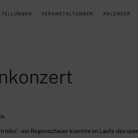
STELLUNGEN
VERANSTALTUNGEN
KALENDER
nkonzert
te,
estrisiko“ - ein Regenschauer koennte im Laufe des sp