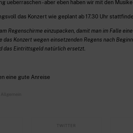
ng ueberraschen - aber eben haben wir mit den Musike
svoll das Konzert wie geplant ab 17.30 Uhr stattfinde
atsam Regenschirme einzupacken, damit man im Falle ei
llte das Konzert wegen einsetzenden Regens nach Begin
das Eintrittsgeld natürlich ersetzt.
n eine gute Anreise
Allgemein
TWITTER