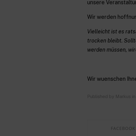
unsere Veranstaltu
Wir werden hoffnung
Vielleicht ist es r
trocken bleibt. So
werden müssen, wird 
Wir wuenschen Ihne
Published by Markus in
FACEBOOK