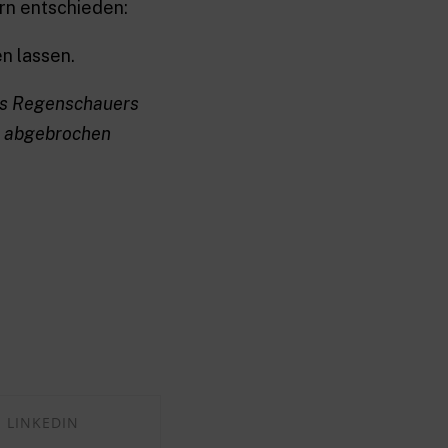
rn entschieden:
n lassen.
nes Regenschauers
n abgebrochen
LINKEDIN