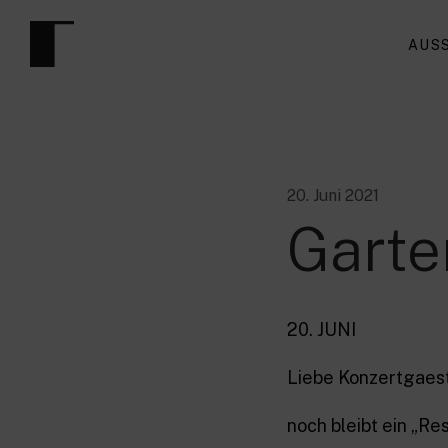
AUS
20. Juni 2021
Garte
20. JUNI
Liebe Konzertgaes
noch bleibt ein „R